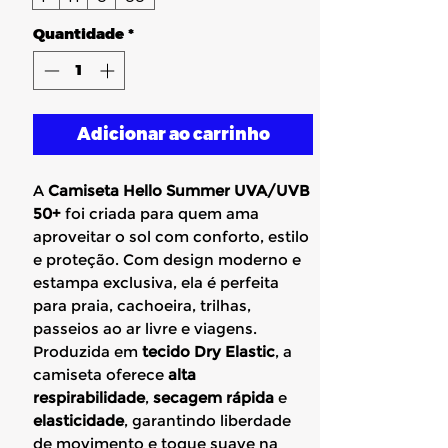
Quantidade
*
Adicionar ao carrinho
A
Camiseta Hello Summer UVA/UVB
50+
foi criada para quem ama
aproveitar o sol com conforto, estilo
e proteção. Com design moderno e
estampa exclusiva, ela é perfeita
para praia, cachoeira, trilhas,
passeios ao ar livre e viagens.
Produzida em
tecido Dry Elastic
, a
camiseta oferece
alta
respirabilidade
,
secagem rápida
e
elasticidade
, garantindo liberdade
de movimento e toque suave na