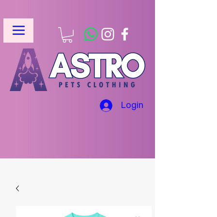
Login