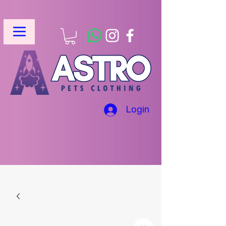
Login