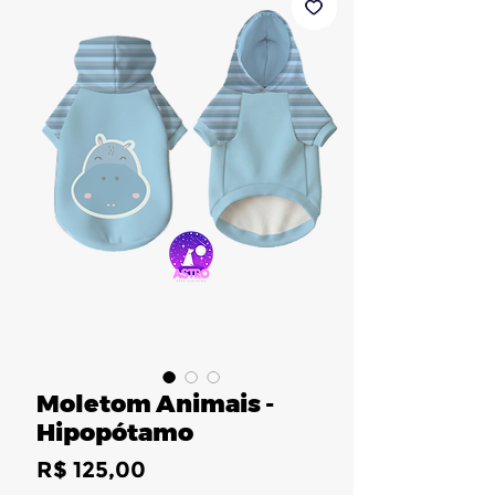
Moletom Animais -
Hipopótamo
Preço
R$ 125,00