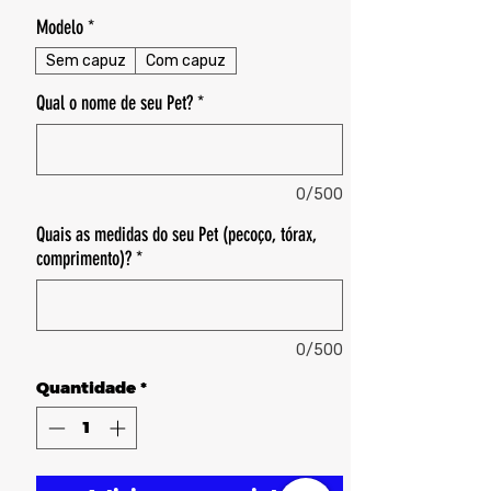
Modelo
*
Sem capuz
Com capuz
Qual o nome de seu Pet?
*
0/500
Quais as medidas do seu Pet (pecoço, tórax,
comprimento)?
*
0/500
Quantidade
*