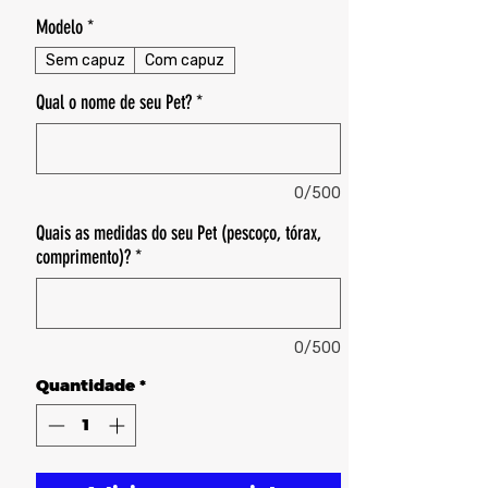
Modelo
*
Sem capuz
Com capuz
Qual o nome de seu Pet?
*
0/500
Quais as medidas do seu Pet (pescoço, tórax,
comprimento)?
*
0/500
Quantidade
*