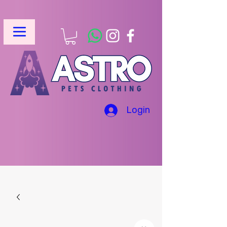
Login